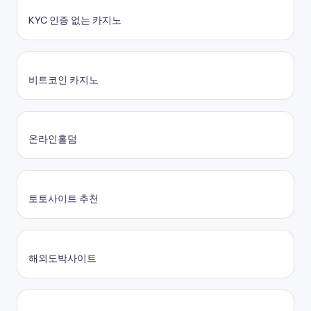
KYC 인증 없는 카지노
비트코인 카지노
온라인홀덤
토토사이트 추천
해외도박사이트