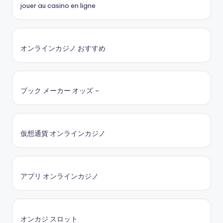
jouer au casino en ligne
オンラインカジノ おすすめ
ブック メーカー オッズ –
仮想通貨 オンラインカジノ
アプリ オンラインカジノ
オンカジ スロット