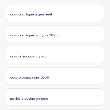
casino en ligne argent réel
casino en ligne Français 2026
casino français crypto
casino bonus sans dépôt
meilleurs casino en ligne