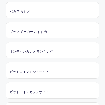
バカラ カジノ
ブック メーカー おすすめ –
オンラインカジノ ランキング
ビットコインカジノサイト
ビットコインカジノサイト