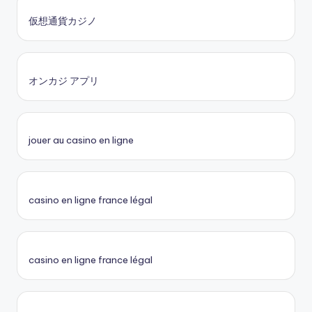
仮想通貨カジノ
オンカジ アプリ
jouer au casino en ligne
casino en ligne france légal
casino en ligne france légal