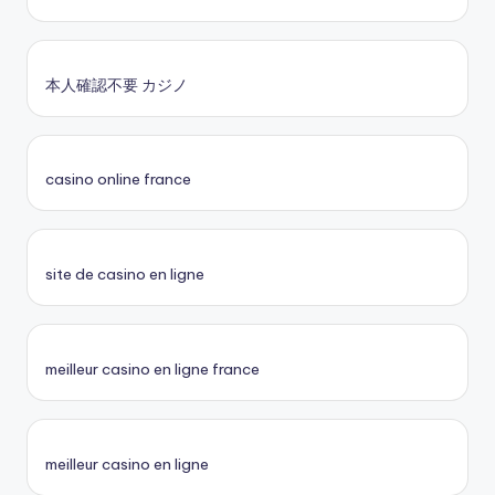
本人確認不要 カジノ
casino online france
site de casino en ligne
meilleur casino en ligne france
meilleur casino en ligne