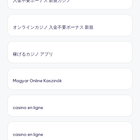
入金不要ボーナス 新規カジノ
オンラインカジノ 入金不要ボーナス 新規
稼げるカジノ アプリ
Magyar Online Kaszinók
casino en ligne
casino en ligne