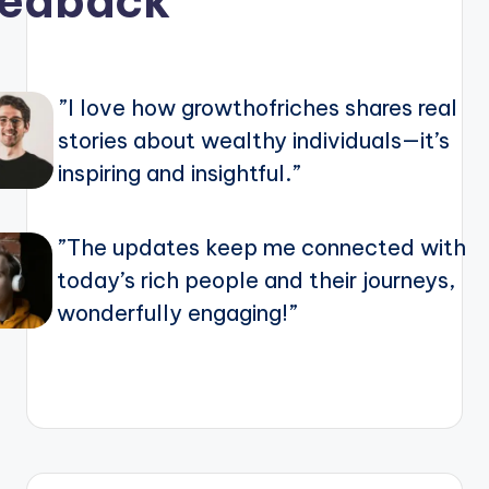
edback
”I love how growthofriches shares real
stories about wealthy individuals—it’s
inspiring and insightful.”
”The updates keep me connected with
today’s rich people and their journeys,
wonderfully engaging!”