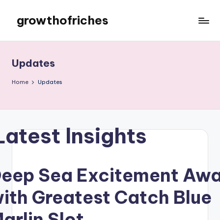
growthofriches
Skip
to
content
Updates
Home
Updates
Latest Insights
eep Sea Excitement Awa
ith Greatest Catch Blue
arlin Slot