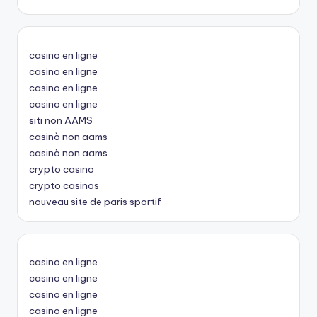
casino en ligne
casino en ligne
casino en ligne
casino en ligne
siti non AAMS
casinò non aams
casinò non aams
crypto casino
crypto casinos
nouveau site de paris sportif
casino en ligne
casino en ligne
casino en ligne
casino en ligne