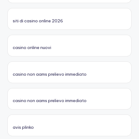
siti di casino online 2026
casino online nuovi
casino non aams prelievo immediato
casino non aams prelievo immediato
avis plinko