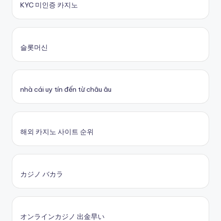
KYC 미인증 카지노
슬롯머신
nhà cái uy tín đến từ châu âu
해외 카지노 사이트 순위
カジノ バカラ
オンラインカジノ 出金早い