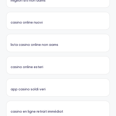
migliori siti non aams
casino online nuovi
lista casino online non aams
casino online esteri
app casino soldi veri
casino en ligne retrait immédiat